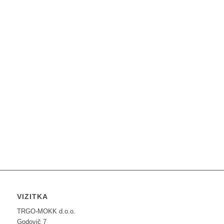
VIZITKA
TRGO-MOKK d.o.o.
Godovič 7