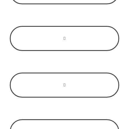
Короткие сроки поставки
Мы всегда к Вашим услугам
Конкурентные цены