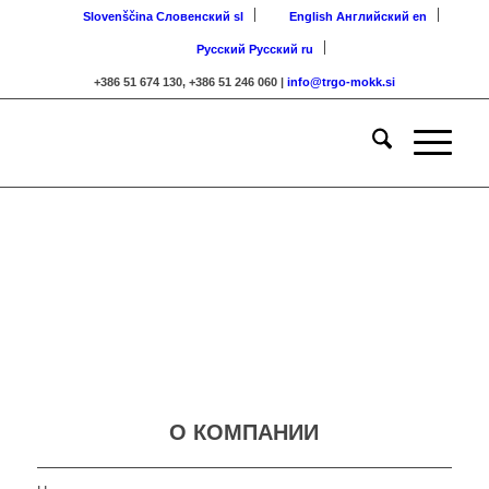
Slovenščina
Словенский
sl
English
Английский
en
Русский
Русский
ru
+386 51 674 130, +386 51 246 060 |
info@trgo-mokk.si
О КОМПАНИИ