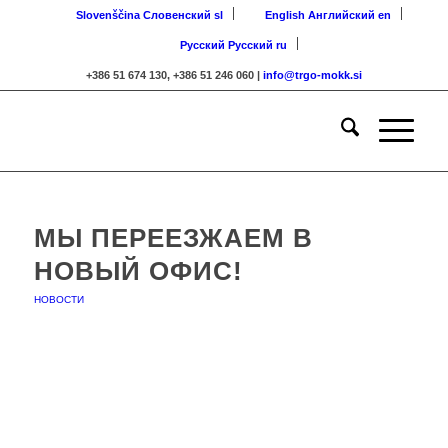
Slovenščina
Словенский
sl
English
Английский
en
Русский
Русский
ru
+386 51 674 130, +386 51 246 060 |
info@trgo-mokk.si
МЫ ПЕРЕЕЗЖАЕМ В
НОВЫЙ ОФИС!
НОВОСТИ