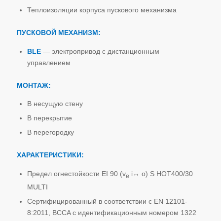
Теплоизоляции корпуса пускового механизма
ПУСКОВОЙ МЕХАНИЗМ:
BLE
— электропривод с дистанционным
управлением
МОНТАЖ:
В несущую стену
В перекрытие
В перегородку
ХАРАКТЕРИСТИКИ:
Предел огнестойкости EI 90 (v
i↔ o) S HOT400/30
e
MULTI
Сертифицированный в соответствии с EN 12101-
8:2011, BCCA с идентификационным номером 1322