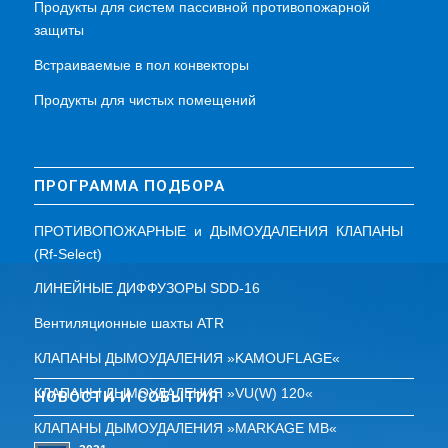
Продукты для систем пассивной противопожарной
защиты
Встраиваемые в пол конвекторы
Продукты для чистых помещений
ПРОГРАММА ПОДБОРА
ПРОТИВОПОЖАРНЫЕ и ДЫМОУДАЛЕНИЯ КЛАПАНЫ
(Rf-Select)
ЛИНЕЙНЫЕ ДИФФУЗОРЫ SDD-16
Вентиляционные шахты ATR
КЛАПАНЫ ДЫМОУДАЛЕНИЯ »KAMOUFLAGE«
КЛАПАНЫ ДЫМОУДАЛЕНИЯ »VU(W) 120«
НОВОСТИ И СОБЫТИЯ
КЛАПАНЫ ДЫМОУДАЛЕНИЯ »MARKAGE MB«