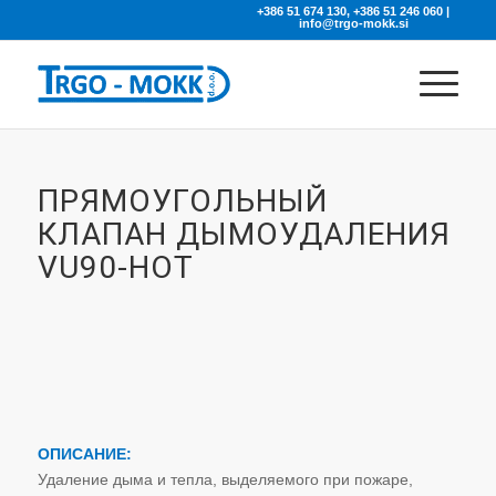
+386 51 674 130, +386 51 246 060 |
info@trgo-mokk.si
ПРЯМОУГОЛЬНЫЙ
КЛАПАН ДЫМОУДАЛЕНИЯ
VU90-HOT
ОПИСАНИЕ:
Удаление дыма и тепла, выделяемого при пожаре,