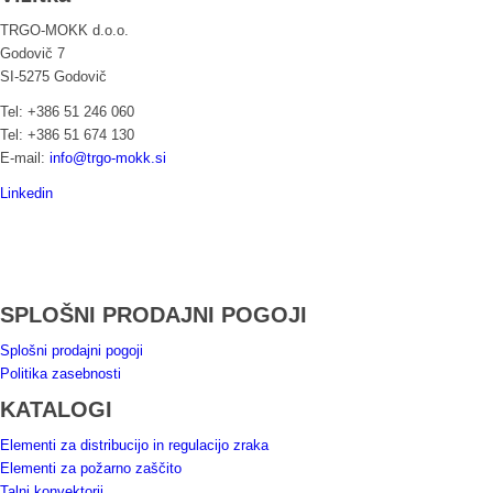
TRGO-MOKK d.o.o.
Godovič 7
SI-5275 Godovič
Tel: +386 51 246 060
Tel: +386 51 674 130
E-mail:
info@trgo-mokk.si
Linkedin
SPLOŠNI PRODAJNI POGOJI
Splošni prodajni pogoji
Politika zasebnosti
KATALOGI
Elementi za distribucijo in regulacijo zraka
Elementi za požarno zaščito
Talni konvektorji