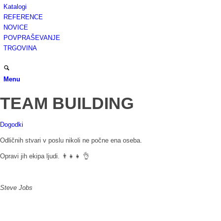
Katalogi
REFERENCE
NOVICE
POVPRAŠEVANJE
TRGOVINA
Menu
TEAM BUILDING
Dogodki
Odličnih stvari v poslu nikoli ne počne ena oseba.
Opravi jih ekipa ljudi.
👨‍👧‍👧 👌
Steve Jobs