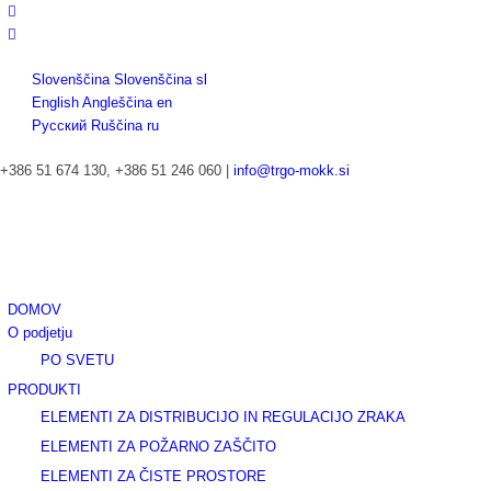
Slovenščina
Slovenščina
sl
English
Angleščina
en
Русский
Ruščina
ru
+386 51 674 130, +386 51 246 060 |
info@trgo-mokk.si
DOMOV
O podjetju
PO SVETU
PRODUKTI
ELEMENTI ZA DISTRIBUCIJO IN REGULACIJO ZRAKA
ELEMENTI ZA POŽARNO ZAŠČITO
ELEMENTI ZA ČISTE PROSTORE