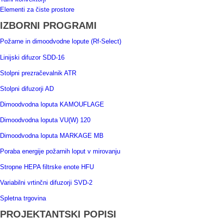
Elementi za čiste prostore
IZBORNI PROGRAMI
Požarne in dimoodvodne lopute (Rf-Select)
Linijski difuzor SDD-16
Stolpni prezračevalnik ATR
Stolpni difuzorji AD
Dimoodvodna loputa KAMOUFLAGE
Dimoodvodna loputa VU(W) 120
Dimoodvodna loputa MARKAGE MB
Poraba energije požarnih loput v mirovanju
Stropne HEPA filtrske enote HFU
Variabilni vrtinčni difuzorji SVD-2
Spletna trgovina
PROJEKTANTSKI POPISI