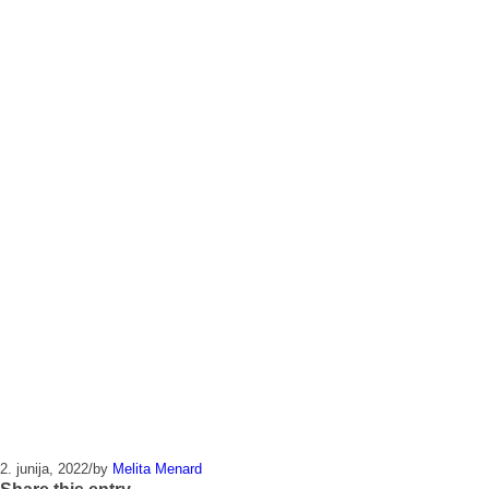
2. junija, 2022
/
by
Melita Menard